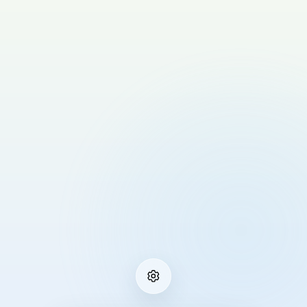
8
8
8
8
8
8