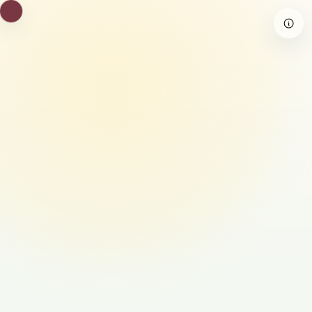
8
8
8
8
8
8
8
8
8
8
8
8